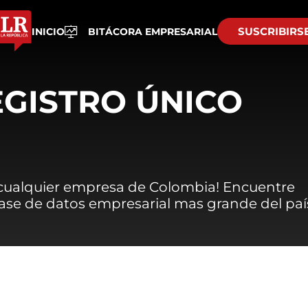
SUSCRIBIRS
INICIO
BITÁCORA EMPRESARIAL
EGISTRO ÚNICO
 cualquier empresa de Colombia! Encuentre
 base de datos empresarial mas grande del paí