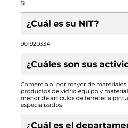
Si
¿Cuál es su NIT?
901920334
¿Cuáles son sus activ
Comercio al por mayor de materiales d
productos de vidrio equipo y material
menor de artículos de ferretería pint
especializados
¿Cuál es el departamen