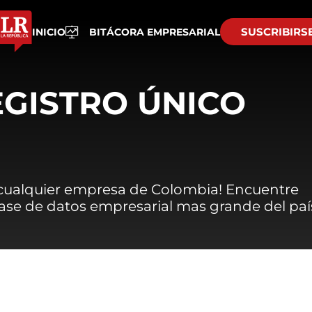
SUSCRIBIRS
INICIO
BITÁCORA EMPRESARIAL
EGISTRO ÚNICO
 cualquier empresa de Colombia! Encuentre
 base de datos empresarial mas grande del paí