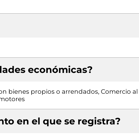
idades económicas?
con bienes propios o arrendados, Comercio al
omotores
to en el que se registra?