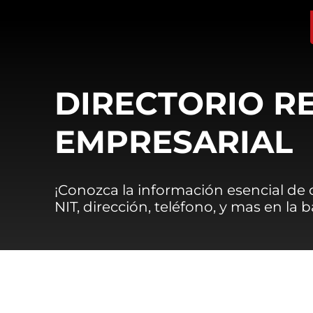
DIRECTORIO R
EMPRESARIAL
¡Conozca la información esencial de
NIT, dirección, teléfono, y mas en la