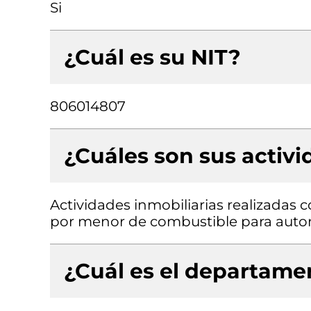
Si
¿Cuál es su NIT?
806014807
¿Cuáles son sus activ
Actividades inmobiliarias realizadas 
por menor de combustible para aut
¿Cuál es el departamen