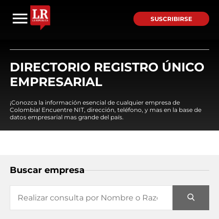
SUSCRIBIRSE
DIRECTORIO REGISTRO ÚNICO
EMPRESARIAL
¡Conozca la información esencial de cualquier empresa de
Colombia! Encuentre NIT, dirección, teléfono, y mas en la base de
datos empresarial mas grande del país.
Buscar empresa