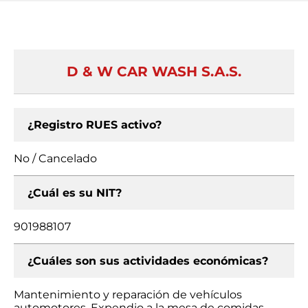
D & W CAR WASH S.A.S.
¿Registro RUES activo?
No / Cancelado
¿Cuál es su NIT?
901988107
¿Cuáles son sus actividades económicas?
Mantenimiento y reparación de vehículos
automotores, Expendio a la mesa de comidas