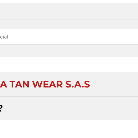
IA TAN WEAR S.A.S
?