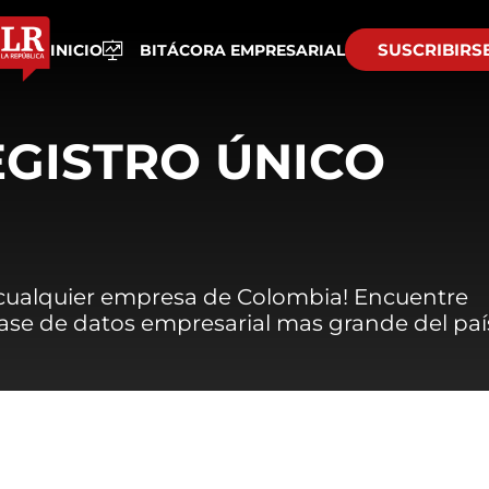
SUSCRIBIRS
INICIO
BITÁCORA EMPRESARIAL
EGISTRO ÚNICO
 cualquier empresa de Colombia! Encuentre
 base de datos empresarial mas grande del paí