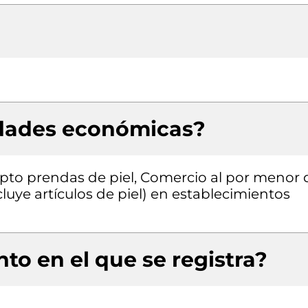
idades económicas?
pto prendas de piel, Comercio al por menor 
cluye artículos de piel) en establecimientos
to en el que se registra?