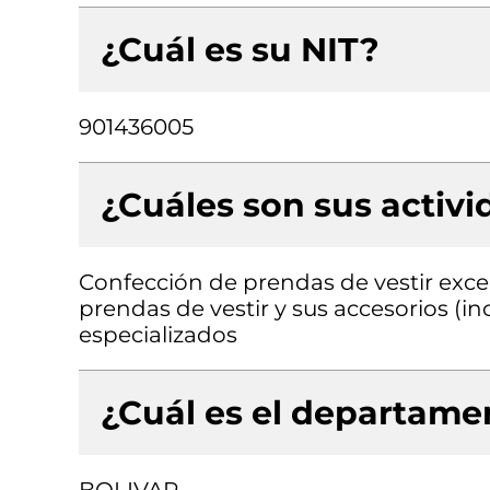
¿Cuál es su NIT?
901436005
¿Cuáles son sus activ
Confección de prendas de vestir exce
prendas de vestir y sus accesorios (in
especializados
¿Cuál es el departamen