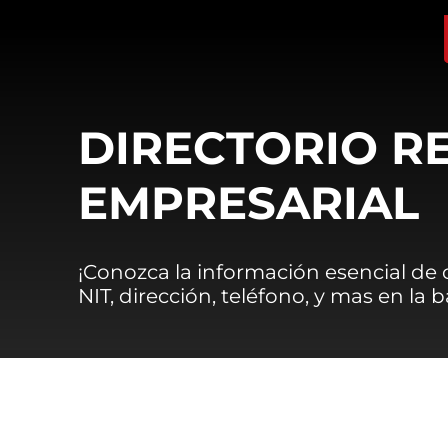
DIRECTORIO R
EMPRESARIAL
¡Conozca la información esencial de
NIT, dirección, teléfono, y mas en la