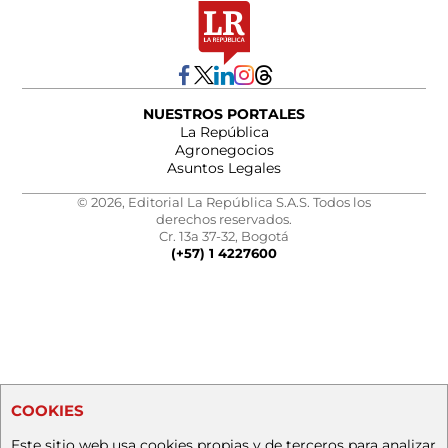
NUESTROS PORTALES
La República
Agronegocios
Asuntos Legales
© 2026, Editorial La República S.A.S. Todos los
derechos reservados.
Cr. 13a 37-32, Bogotá
(+57) 1 4227600
COOKIES
Este sitio web usa cookies propias y de terceros para analizar