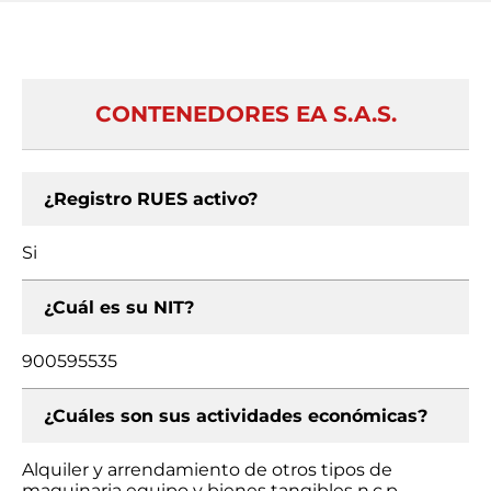
CONTENEDORES EA S.A.S.
¿Registro RUES activo?
Si
¿Cuál es su NIT?
900595535
¿Cuáles son sus actividades económicas?
Alquiler y arrendamiento de otros tipos de
maquinaria equipo y bienes tangibles n.c.p.,