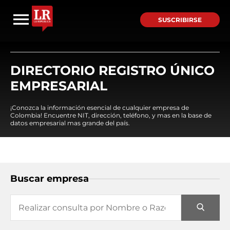
SUSCRIBIRSE
DIRECTORIO REGISTRO ÚNICO
EMPRESARIAL
¡Conozca la información esencial de cualquier empresa de
Colombia! Encuentre NIT, dirección, teléfono, y mas en la base de
datos empresarial mas grande del país.
Buscar empresa