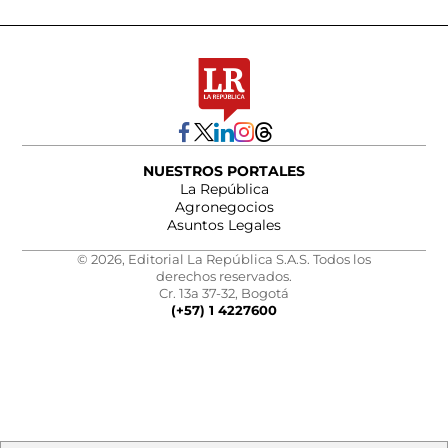
NUESTROS PORTALES
La República
Agronegocios
Asuntos Legales
© 2026, Editorial La República S.A.S. Todos los
derechos reservados.
Cr. 13a 37-32, Bogotá
(+57) 1 4227600