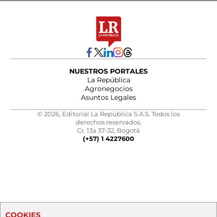
NUESTROS PORTALES
La República
Agronegocios
Asuntos Legales
© 2026, Editorial La República S.A.S. Todos los
derechos reservados.
Cr. 13a 37-32, Bogotá
(+57) 1 4227600
COOKIES