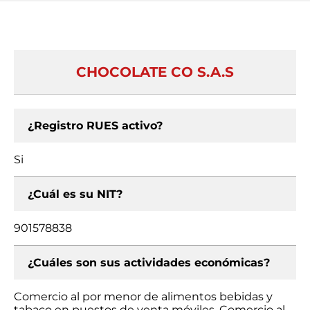
CHOCOLATE CO S.A.S
¿Registro RUES activo?
Si
¿Cuál es su NIT?
901578838
¿Cuáles son sus actividades económicas?
Comercio al por menor de alimentos bebidas y
tabaco en puestos de venta móviles, Comercio al