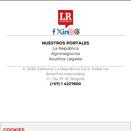
NUESTROS PORTALES
La República
Agronegocios
Asuntos Legales
© 2026, Editorial La República S.A.S. Todos los
derechos reservados.
Cr. 13a 37-32, Bogotá
(+57) 1 4227600
COOKIES