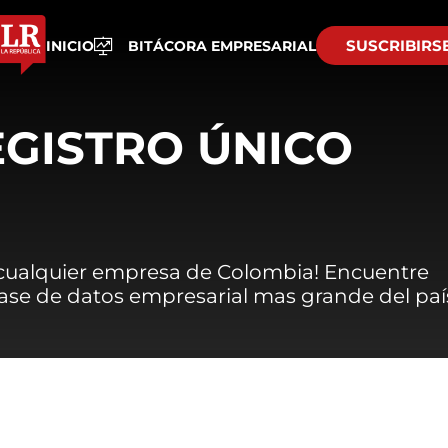
SUSCRIBIRS
INICIO
BITÁCORA EMPRESARIAL
EGISTRO ÚNICO
 cualquier empresa de Colombia! Encuentre
 base de datos empresarial mas grande del paí