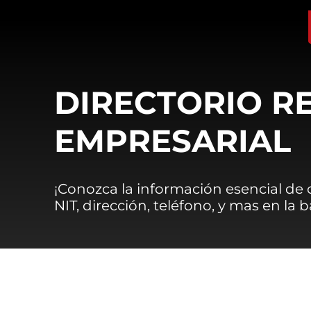
DIRECTORIO R
EMPRESARIAL
¡Conozca la información esencial de
NIT, dirección, teléfono, y mas en la