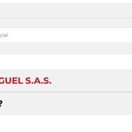
UEL S.A.S.
?