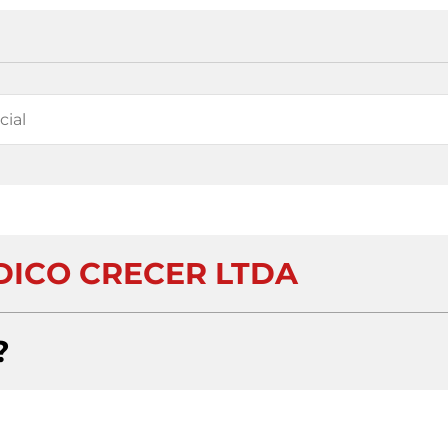
ICO CRECER LTDA
?