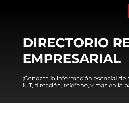
DIRECTORIO R
EMPRESARIAL
¡Conozca la información esencial de
NIT, dirección, teléfono, y mas en la