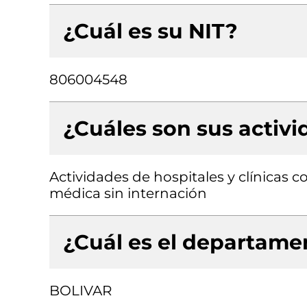
¿Cuál es su NIT?
806004548
¿Cuáles son sus activ
Actividades de hospitales y clínicas c
médica sin internación
¿Cuál es el departamen
BOLIVAR