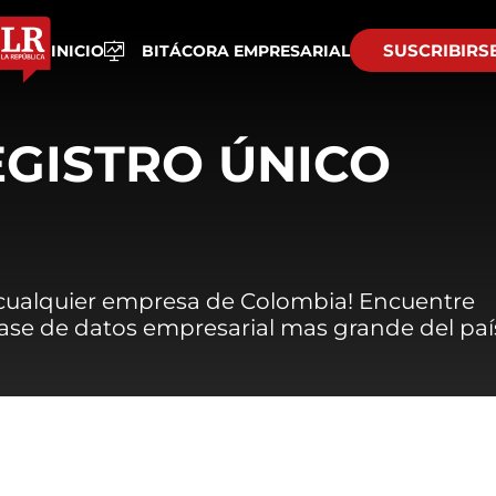
SUSCRIBIRS
INICIO
BITÁCORA EMPRESARIAL
EGISTRO ÚNICO
 cualquier empresa de Colombia! Encuentre
 base de datos empresarial mas grande del paí