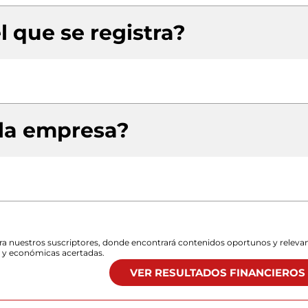
l que se registra?
 la empresa?
para nuestros suscriptores, donde encontrará contenidos oportunos y releva
s y económicas acertadas.
VER RESULTADOS FINANCIEROS