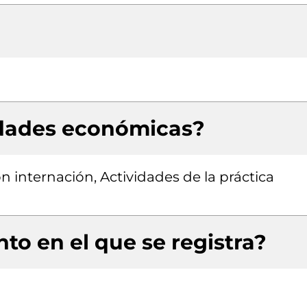
idades económicas?
on internación, Actividades de la práctica
to en el que se registra?