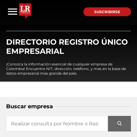
SUSCRIBIRSE
DIRECTORIO REGISTRO ÚNICO
EMPRESARIAL
¡Conozca la información esencial de cualquier empresa de
Colombia! Encuentre NIT, dirección, teléfono, y mas en la base de
datos empresarial mas grande del país.
Buscar empresa