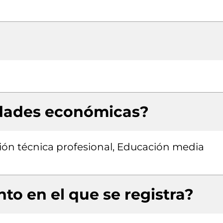
idades económicas?
ión técnica profesional, Educación media
to en el que se registra?