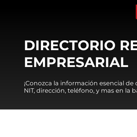
DIRECTORIO R
EMPRESARIAL
¡Conozca la información esencial de
NIT, dirección, teléfono, y mas en la