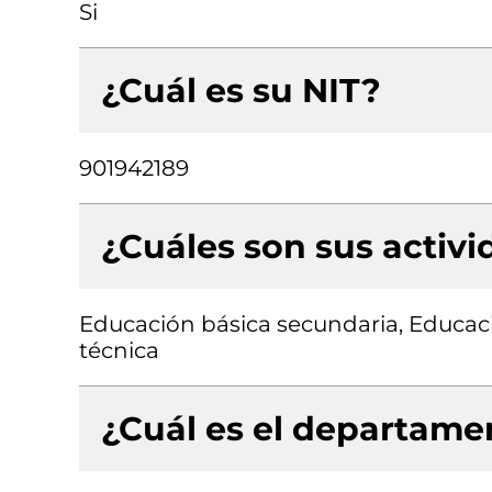
Si
¿Cuál es su NIT?
901942189
¿Cuáles son sus activ
Educación básica secundaria, Educac
técnica
¿Cuál es el departamen