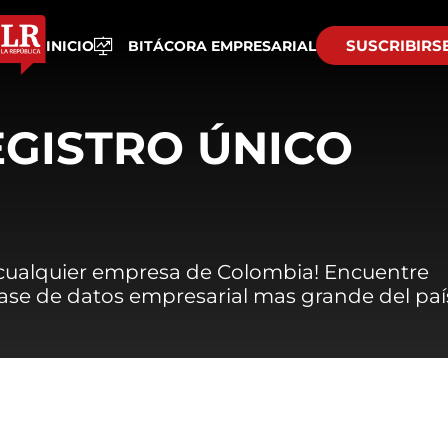
SUSCRIBIRS
INICIO
BITÁCORA EMPRESARIAL
EGISTRO ÚNICO
 cualquier empresa de Colombia! Encuentre
 base de datos empresarial mas grande del paí