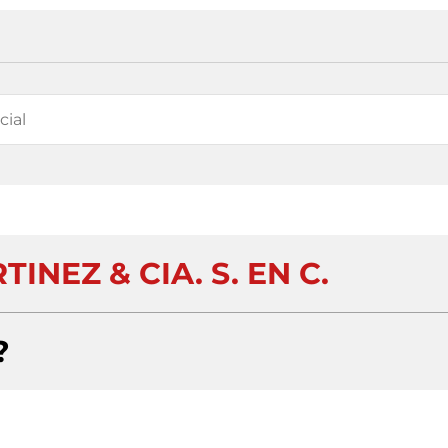
INEZ & CIA. S. EN C.
?