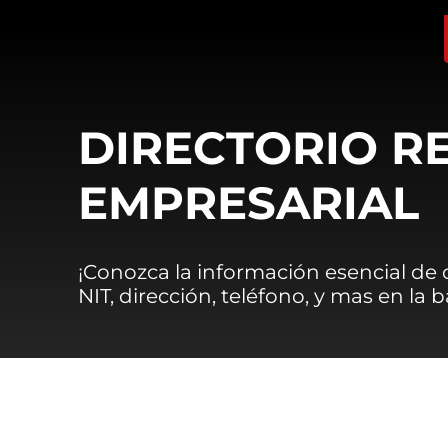
DIRECTORIO R
EMPRESARIAL
¡Conozca la información esencial de
NIT, dirección, teléfono, y mas en la