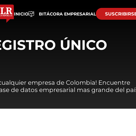
SUSCRIBIRS
INICIO
BITÁCORA EMPRESARIAL
EGISTRO ÚNICO
 cualquier empresa de Colombia! Encuentre
 base de datos empresarial mas grande del paí