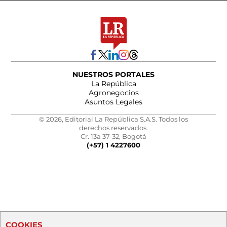
NUESTROS PORTALES
La República
Agronegocios
Asuntos Legales
© 2026, Editorial La República S.A.S. Todos los
derechos reservados.
Cr. 13a 37-32, Bogotá
(+57) 1 4227600
COOKIES