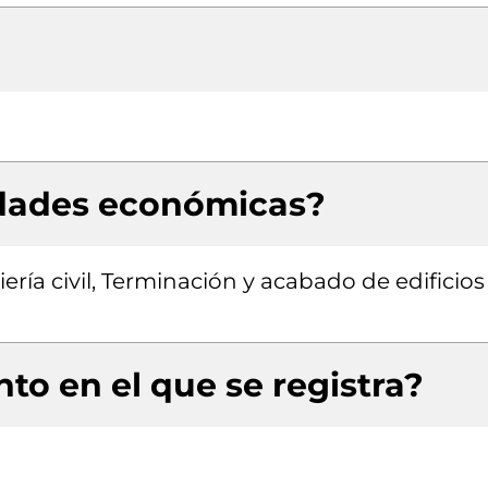
idades económicas?
ría civil, Terminación y acabado de edificios
to en el que se registra?