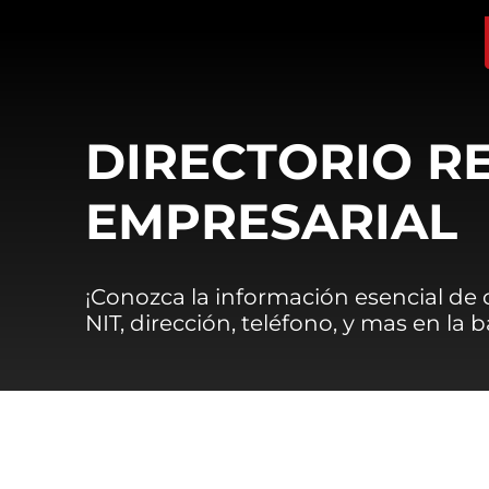
DIRECTORIO R
EMPRESARIAL
¡Conozca la información esencial de
NIT, dirección, teléfono, y mas en la