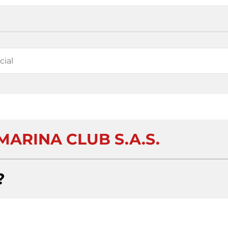
ARINA CLUB S.A.S.
?