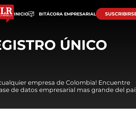
SUSCRIBIRS
INICIO
BITÁCORA EMPRESARIAL
EGISTRO ÚNICO
 cualquier empresa de Colombia! Encuentre
 base de datos empresarial mas grande del paí