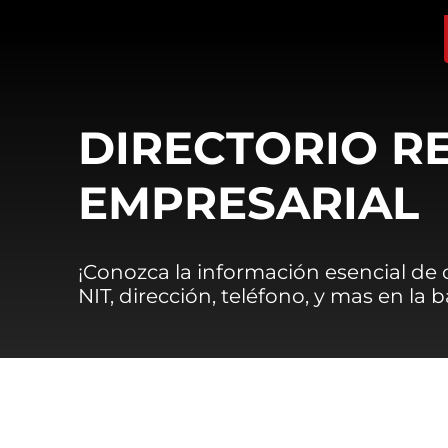
DIRECTORIO R
EMPRESARIAL
¡Conozca la información esencial de
NIT, dirección, teléfono, y mas en la