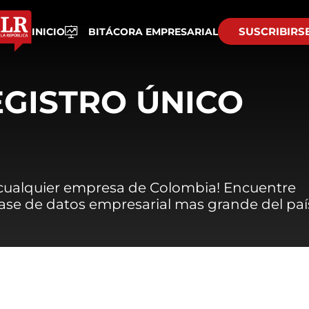
SUSCRIBIRS
INICIO
BITÁCORA EMPRESARIAL
EGISTRO ÚNICO
 cualquier empresa de Colombia! Encuentre
 base de datos empresarial mas grande del paí