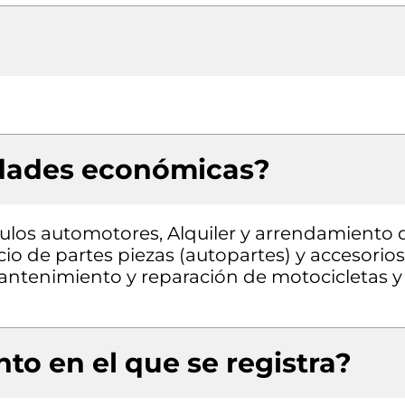
idades económicas?
ulos automotores, Alquiler y arrendamiento 
io de partes piezas (autopartes) y accesorios
Mantenimiento y reparación de motocicletas y
to en el que se registra?