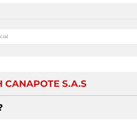
 CANAPOTE S.A.S
?