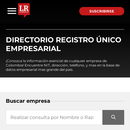
SUSCRIBIRSE
DIRECTORIO REGISTRO ÚNICO
EMPRESARIAL
¡Conozca la información esencial de cualquier empresa de
Colombia! Encuentre NIT, dirección, teléfono, y mas en la base de
datos empresarial mas grande del país.
Buscar empresa