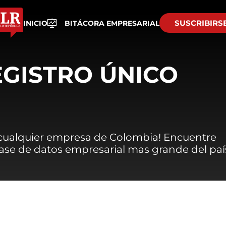
SUSCRIBIRS
INICIO
BITÁCORA EMPRESARIAL
EGISTRO ÚNICO
 cualquier empresa de Colombia! Encuentre
 base de datos empresarial mas grande del paí