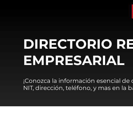
DIRECTORIO R
EMPRESARIAL
¡Conozca la información esencial de
NIT, dirección, teléfono, y mas en la