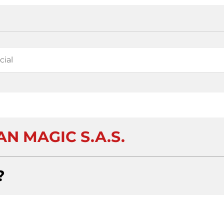
N MAGIC S.A.S.
?