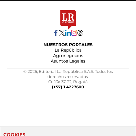
NUESTROS PORTALES
La República
Agronegocios
Asuntos Legales
© 2026, Editorial La República S.A.S. Todos los
derechos reservados.
Cr. 13a 37-32, Bogotá
(+57) 1 4227600
COOKIES