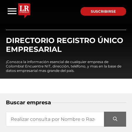
SUSCRIBIRSE
DIRECTORIO REGISTRO ÚNICO
EMPRESARIAL
¡Conozca la información esencial de cualquier empresa de
Colombia! Encuentre NIT, dirección, teléfono, y mas en la base de
datos empresarial mas grande del país.
Buscar empresa