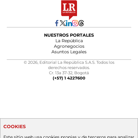
NUESTROS PORTALES
La República
Agronegocios
Asuntos Legales
© 2026, Editorial La República S.A.S. Todos los
derechos reservados.
Cr. 13a 37-32, Bogotá
(+57) 1 4227600
COOKIES
Este sitio web usa cookies propias y de terceros para analizar