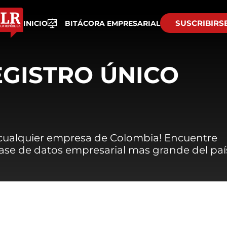
SUSCRIBIRS
INICIO
BITÁCORA EMPRESARIAL
EGISTRO ÚNICO
 cualquier empresa de Colombia! Encuentre
 base de datos empresarial mas grande del paí