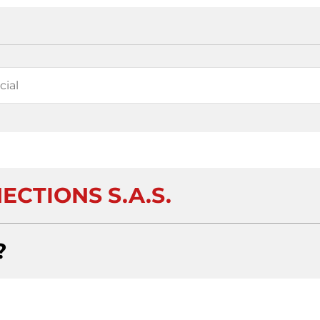
ECTIONS S.A.S.
?