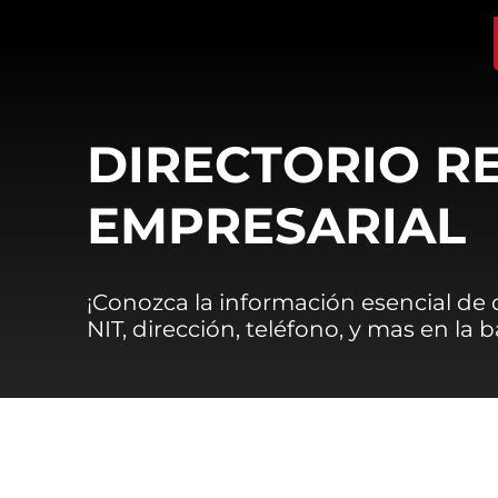
DIRECTORIO R
EMPRESARIAL
¡Conozca la información esencial de
NIT, dirección, teléfono, y mas en la