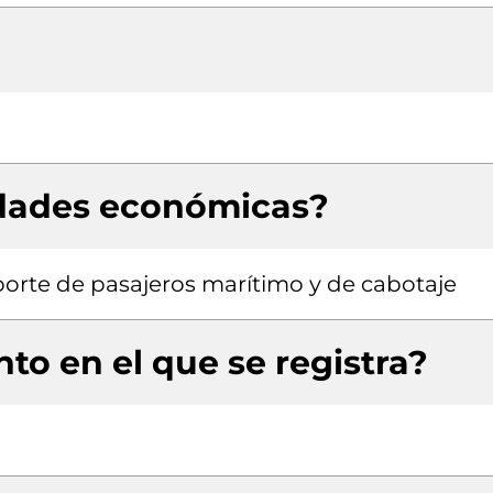
idades económicas?
sporte de pasajeros marítimo y de cabotaje
to en el que se registra?