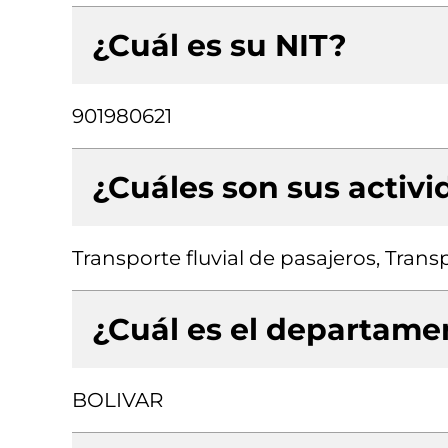
¿Cuál es su NIT?
901980621
¿Cuáles son sus activ
Transporte fluvial de pasajeros, Tran
¿Cuál es el departamen
BOLIVAR