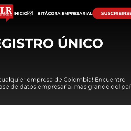
SUSCRIBIRS
INICIO
BITÁCORA EMPRESARIAL
EGISTRO ÚNICO
 cualquier empresa de Colombia! Encuentre
 base de datos empresarial mas grande del paí