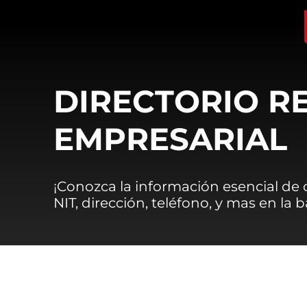
DIRECTORIO R
EMPRESARIAL
¡Conozca la información esencial de
NIT, dirección, teléfono, y mas en la