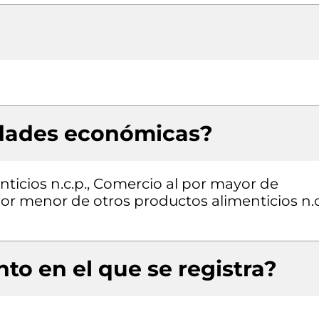
idades económicas?
ticios n.c.p., Comercio al por mayor de
or menor de otros productos alimenticios n.c
to en el que se registra?