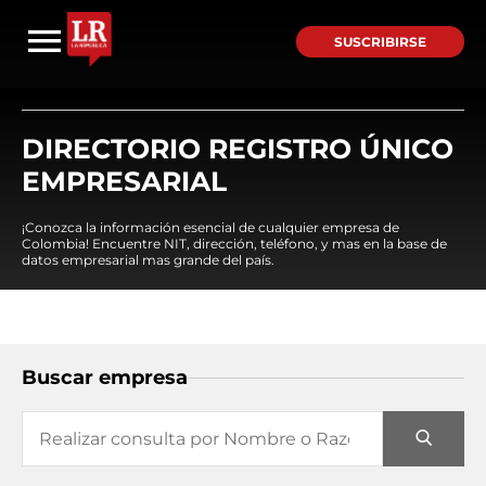
SUSCRIBIRSE
DIRECTORIO REGISTRO ÚNICO
EMPRESARIAL
¡Conozca la información esencial de cualquier empresa de
Colombia! Encuentre NIT, dirección, teléfono, y mas en la base de
datos empresarial mas grande del país.
Buscar empresa