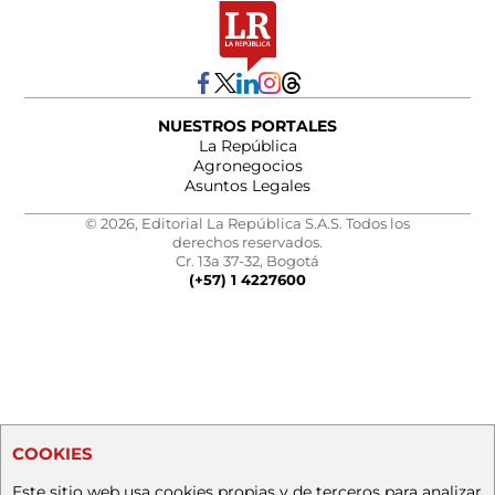
NUESTROS PORTALES
La República
Agronegocios
Asuntos Legales
© 2026, Editorial La República S.A.S. Todos los
derechos reservados.
Cr. 13a 37-32, Bogotá
(+57) 1 4227600
COOKIES
Este sitio web usa cookies propias y de terceros para analizar