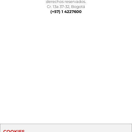
derechos reservados.
Cr. 13a 37-32, Bogotá
(+57) 1 4227600
COOKIES