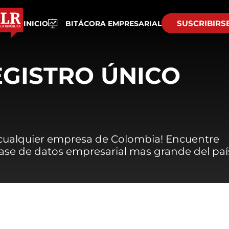
SUSCRIBIRS
INICIO
BITÁCORA EMPRESARIAL
EGISTRO ÚNICO
 cualquier empresa de Colombia! Encuentre
 base de datos empresarial mas grande del paí