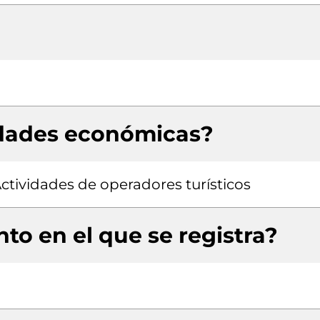
idades económicas?
Actividades de operadores turísticos
to en el que se registra?