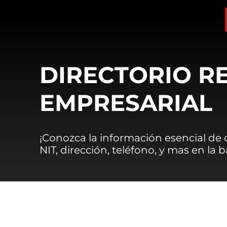
DIRECTORIO R
EMPRESARIAL
¡Conozca la información esencial de
NIT, dirección, teléfono, y mas en la