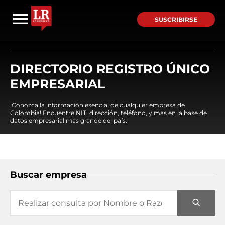
SUSCRIBIRSE
DIRECTORIO REGISTRO ÚNICO
EMPRESARIAL
¡Conozca la información esencial de cualquier empresa de
Colombia! Encuentre NIT, dirección, teléfono, y mas en la base de
datos empresarial mas grande del país.
Buscar empresa