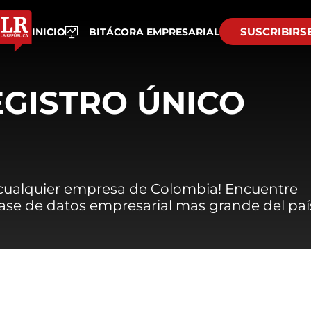
SUSCRIBIRS
INICIO
BITÁCORA EMPRESARIAL
EGISTRO ÚNICO
 cualquier empresa de Colombia! Encuentre
 base de datos empresarial mas grande del paí