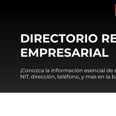
DIRECTORIO R
EMPRESARIAL
¡Conozca la información esencial de
NIT, dirección, teléfono, y mas en la