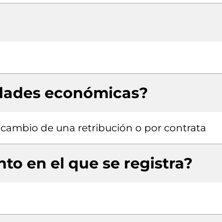
idades económicas?
a cambio de una retribución o por contrata
to en el que se registra?