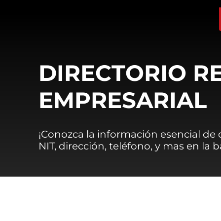
DIRECTORIO R
EMPRESARIAL
¡Conozca la información esencial de
NIT, dirección, teléfono, y mas en la