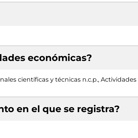
idades económicas?
ales científicas y técnicas n.c.p., Actividades
to en el que se registra?