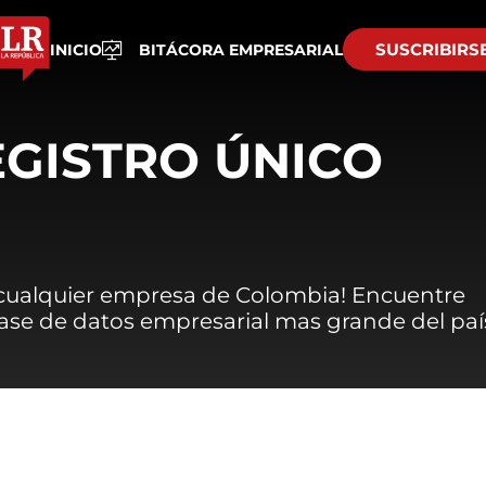
SUSCRIBIRS
INICIO
BITÁCORA EMPRESARIAL
EGISTRO ÚNICO
 cualquier empresa de Colombia! Encuentre
 base de datos empresarial mas grande del paí