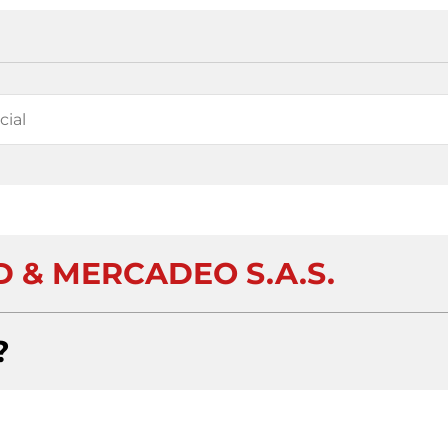
D & MERCADEO S.A.S.
?