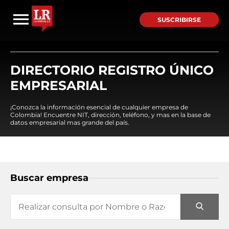
SUSCRIBIRSE
DIRECTORIO REGISTRO ÚNICO
EMPRESARIAL
¡Conozca la información esencial de cualquier empresa de
Colombia! Encuentre NIT, dirección, teléfono, y mas en la base de
datos empresarial mas grande del país.
Buscar empresa