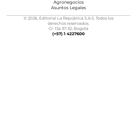
Agronegocios
Asuntos Legales
© 2026, Editorial La República S.A.S. Todos los
derechos reservados.
Cr. 13a 37-32, Bogotá
(+57) 1 4227600