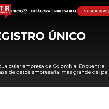
SUSCRIBIRS
INICIO
BITÁCORA EMPRESARIAL
EGISTRO ÚNICO
 cualquier empresa de Colombia! Encuentre
 base de datos empresarial mas grande del paí