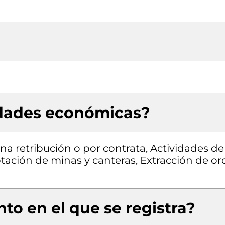
idades económicas?
a retribución o por contrata, Actividades de
tación de minas y canteras, Extracción de or
to en el que se registra?