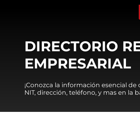
DIRECTORIO R
EMPRESARIAL
¡Conozca la información esencial de
NIT, dirección, teléfono, y mas en la