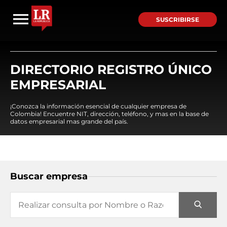
SUSCRIBIRSE
DIRECTORIO REGISTRO ÚNICO
EMPRESARIAL
¡Conozca la información esencial de cualquier empresa de
Colombia! Encuentre NIT, dirección, teléfono, y mas en la base de
datos empresarial mas grande del país.
Buscar empresa