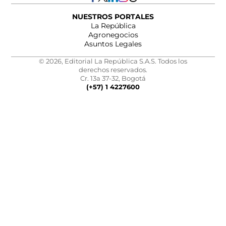
NUESTROS PORTALES
La República
Agronegocios
Asuntos Legales
© 2026, Editorial La República S.A.S. Todos los
derechos reservados.
Cr. 13a 37-32, Bogotá
(+57) 1 4227600