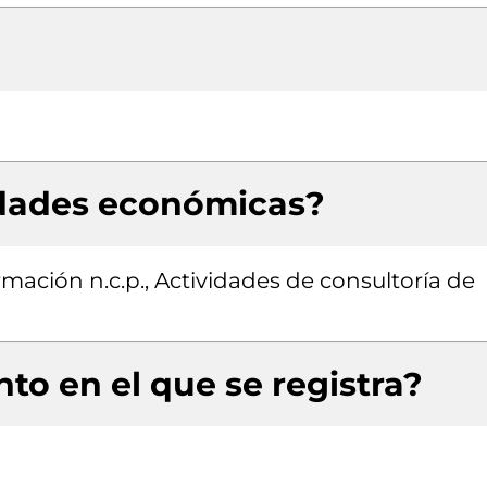
idades económicas?
rmación n.c.p., Actividades de consultoría de
to en el que se registra?