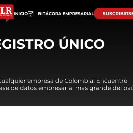
SUSCRIBIRS
INICIO
BITÁCORA EMPRESARIAL
EGISTRO ÚNICO
 cualquier empresa de Colombia! Encuentre
 base de datos empresarial mas grande del paí