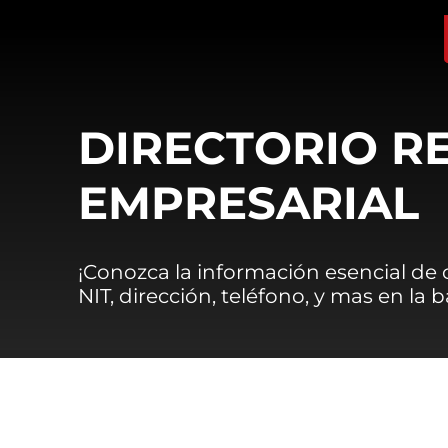
DIRECTORIO R
EMPRESARIAL
¡Conozca la información esencial de
NIT, dirección, teléfono, y mas en la