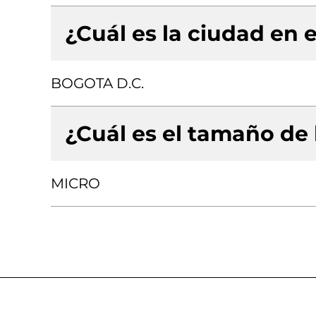
¿Cuál es la ciudad en e
BOGOTA D.C.
¿Cuál es el tamaño de
MICRO