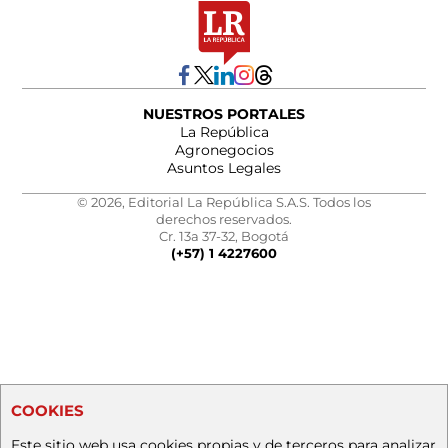
NUESTROS PORTALES
La República
Agronegocios
Asuntos Legales
© 2026, Editorial La República S.A.S. Todos los
derechos reservados.
Cr. 13a 37-32, Bogotá
(+57) 1 4227600
COOKIES
Este sitio web usa cookies propias y de terceros para analizar