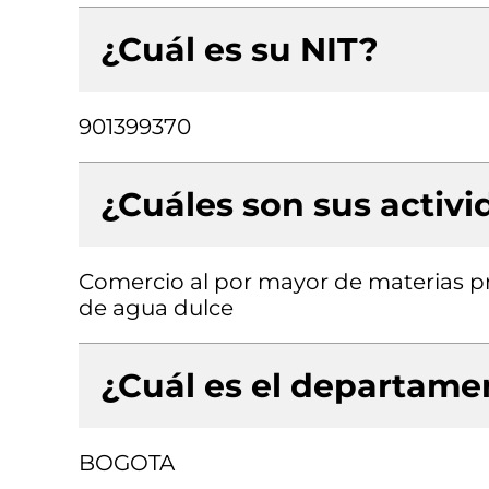
¿Cuál es su NIT?
901399370
¿Cuáles son sus activ
Comercio al por mayor de materias pr
de agua dulce
¿Cuál es el departamen
BOGOTA