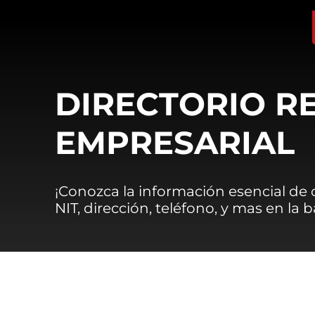
DIRECTORIO R
EMPRESARIAL
¡Conozca la información esencial de
NIT, dirección, teléfono, y mas en la