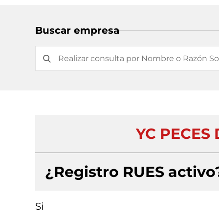
Buscar empresa
YC PECES 
¿Registro RUES activo
Si