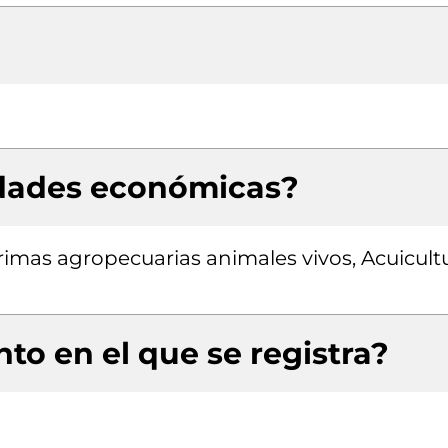
idades económicas?
imas agropecuarias animales vivos, Acuicult
to en el que se registra?