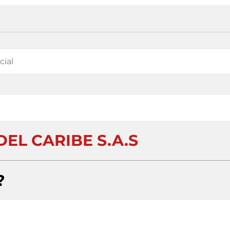
DEL CARIBE S.A.S
?