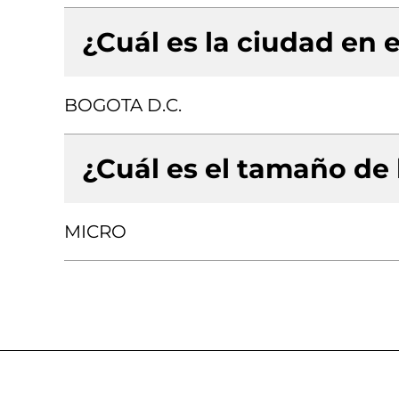
¿Cuál es la ciudad en e
BOGOTA D.C.
¿Cuál es el tamaño de
MICRO