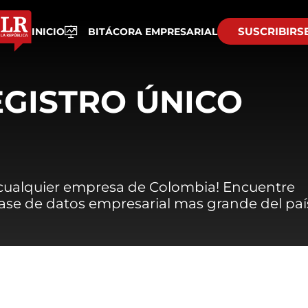
SUSCRIBIRS
INICIO
BITÁCORA EMPRESARIAL
EGISTRO ÚNICO
 cualquier empresa de Colombia! Encuentre
 base de datos empresarial mas grande del paí