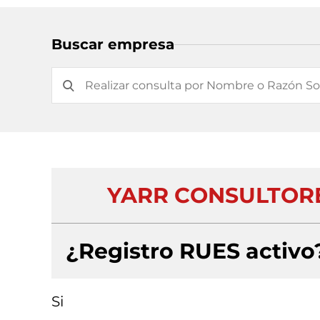
Buscar empresa
YARR CONSULTORE
¿Registro RUES activo
Si