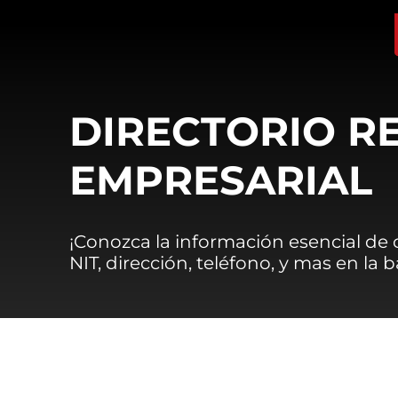
DIRECTORIO R
EMPRESARIAL
¡Conozca la información esencial de
NIT, dirección, teléfono, y mas en la