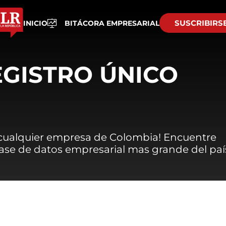
SUSCRIBIRS
INICIO
BITÁCORA EMPRESARIAL
EGISTRO ÚNICO
 cualquier empresa de Colombia! Encuentre
 base de datos empresarial mas grande del paí