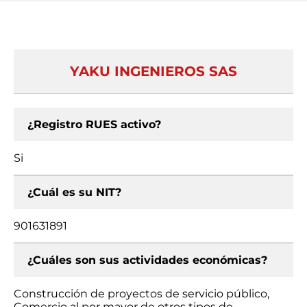
YAKU INGENIEROS SAS
¿Registro RUES activo?
Si
¿Cuál es su NIT?
901631891
¿Cuáles son sus actividades económicas?
Construcción de proyectos de servicio público,
Comercio al por mayor de otros tipos de