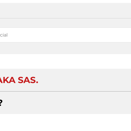
AKA SAS.
?