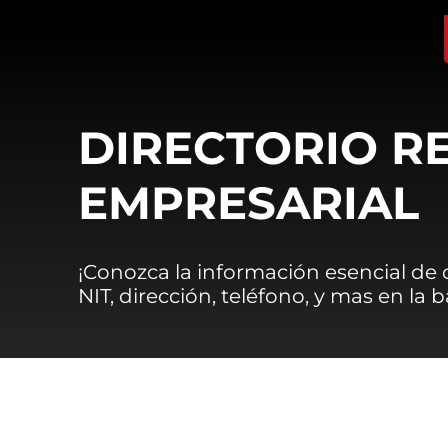
DIRECTORIO R
EMPRESARIAL
¡Conozca la información esencial de
NIT, dirección, teléfono, y mas en la