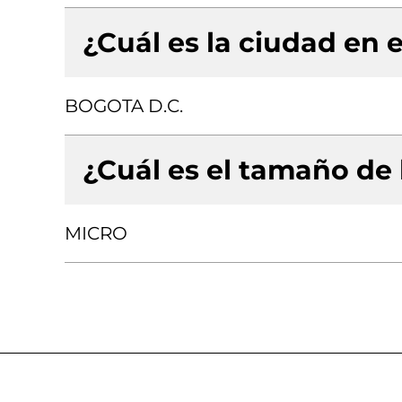
¿Cuál es la ciudad en e
BOGOTA D.C.
¿Cuál es el tamaño de
MICRO