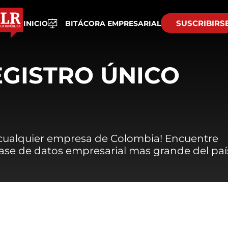
SUSCRIBIRS
INICIO
BITÁCORA EMPRESARIAL
EGISTRO ÚNICO
 cualquier empresa de Colombia! Encuentre
 base de datos empresarial mas grande del paí