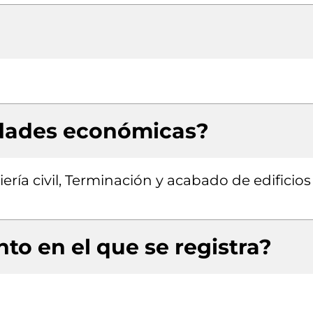
idades económicas?
ría civil, Terminación y acabado de edificios
to en el que se registra?