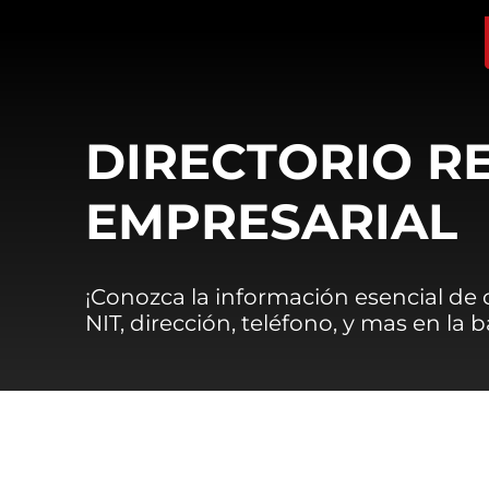
DIRECTORIO R
EMPRESARIAL
¡Conozca la información esencial de
NIT, dirección, teléfono, y mas en la