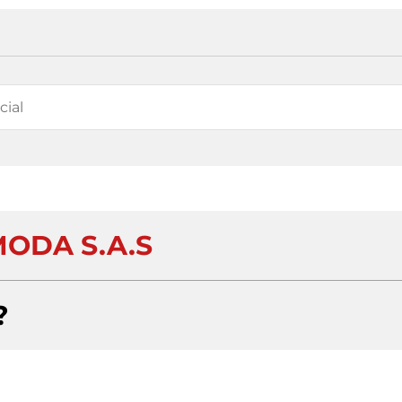
MODA S.A.S
?