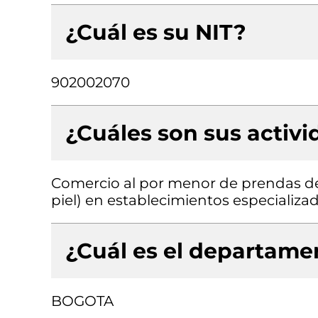
¿Cuál es su NIT?
902002070
¿Cuáles son sus activ
Comercio al por menor de prendas de v
piel) en establecimientos especializa
¿Cuál es el departamen
BOGOTA