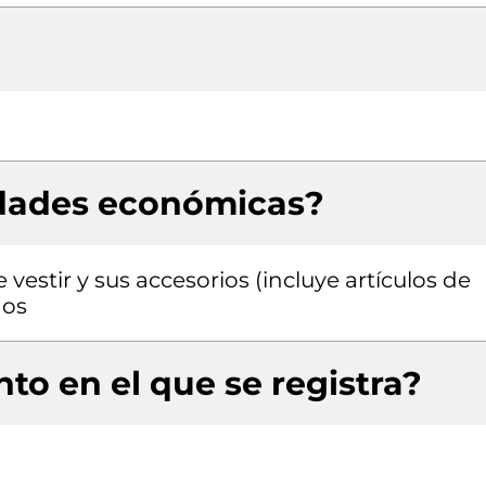
idades económicas?
estir y sus accesorios (incluye artículos de
dos
to en el que se registra?