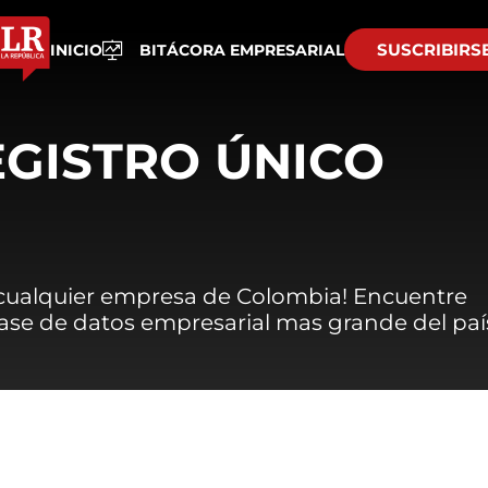
SUSCRIBIRS
INICIO
BITÁCORA EMPRESARIAL
EGISTRO ÚNICO
 cualquier empresa de Colombia! Encuentre
 base de datos empresarial mas grande del paí