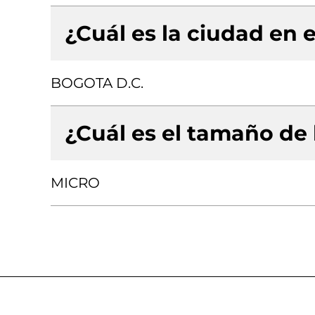
¿Cuál es la ciudad en e
BOGOTA D.C.
¿Cuál es el tamaño de
MICRO