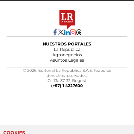
NUESTROS PORTALES
La República
Agronegocios
Asuntos Legales
© 2026, Editorial La República S.A.S. Todos los
derechos reservados.
Cr. 13a 37-32, Bogotá
(+57) 1 4227600
COOKIES