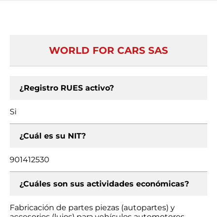
WORLD FOR CARS SAS
¿Registro RUES activo?
Si
¿Cuál es su NIT?
901412530
¿Cuáles son sus actividades económicas?
Fabricación de partes piezas (autopartes) y
accesorios (lujos) para vehículos automotores,