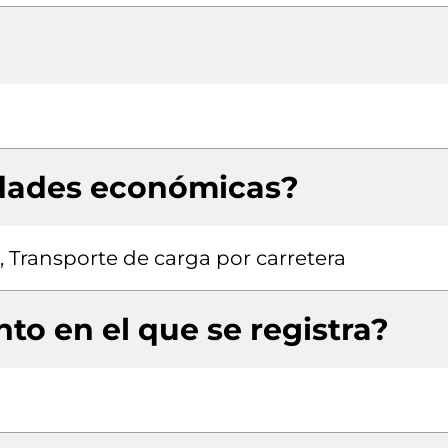
idades económicas?
, Transporte de carga por carretera
to en el que se registra?