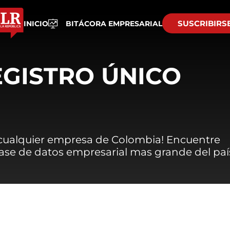
SUSCRIBIRS
INICIO
BITÁCORA EMPRESARIAL
EGISTRO ÚNICO
 cualquier empresa de Colombia! Encuentre
 base de datos empresarial mas grande del paí