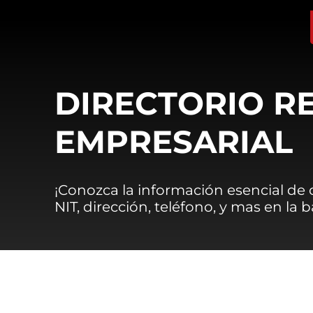
DIRECTORIO R
EMPRESARIAL
¡Conozca la información esencial de
NIT, dirección, teléfono, y mas en la