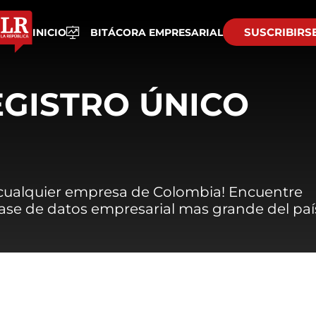
SUSCRIBIRS
INICIO
BITÁCORA EMPRESARIAL
EGISTRO ÚNICO
 cualquier empresa de Colombia! Encuentre
 base de datos empresarial mas grande del paí