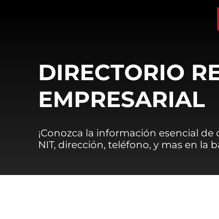
DIRECTORIO R
EMPRESARIAL
¡Conozca la información esencial de
NIT, dirección, teléfono, y mas en la