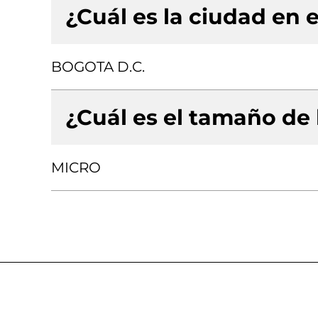
¿Cuál es la ciudad en e
BOGOTA D.C.
¿Cuál es el tamaño de
MICRO