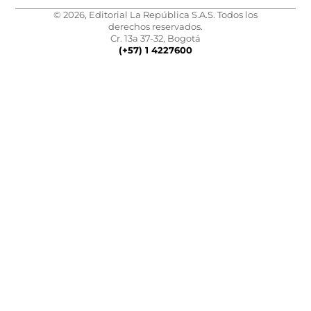
© 2026, Editorial La República S.A.S. Todos los
derechos reservados.
Cr. 13a 37-32, Bogotá
(+57) 1 4227600