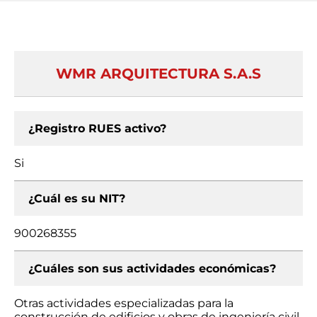
WMR ARQUITECTURA S.A.S
¿Registro RUES activo?
Si
¿Cuál es su NIT?
900268355
¿Cuáles son sus actividades económicas?
Otras actividades especializadas para la
construcción de edificios y obras de ingeniería civil,