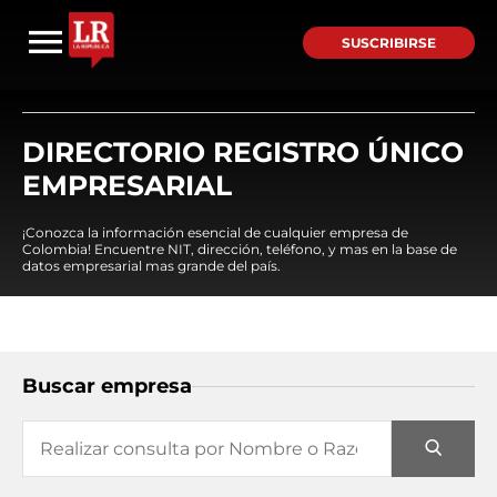
SUSCRIBIRSE
DIRECTORIO REGISTRO ÚNICO
EMPRESARIAL
¡Conozca la información esencial de cualquier empresa de
Colombia! Encuentre NIT, dirección, teléfono, y mas en la base de
datos empresarial mas grande del país.
Buscar empresa