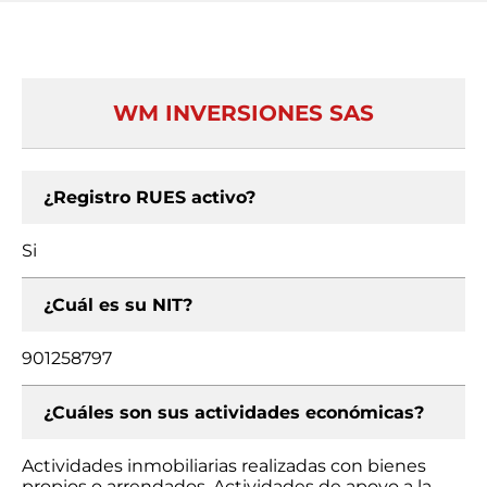
WM INVERSIONES SAS
¿Registro RUES activo?
Si
¿Cuál es su NIT?
901258797
¿Cuáles son sus actividades económicas?
Actividades inmobiliarias realizadas con bienes
propios o arrendados, Actividades de apoyo a la