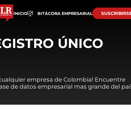
SUSCRIBIRS
INICIO
BITÁCORA EMPRESARIAL
EGISTRO ÚNICO
 cualquier empresa de Colombia! Encuentre
 base de datos empresarial mas grande del paí