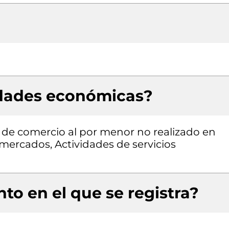
idades económicas?
s de comercio al por menor no realizado en
mercados, Actividades de servicios
to en el que se registra?