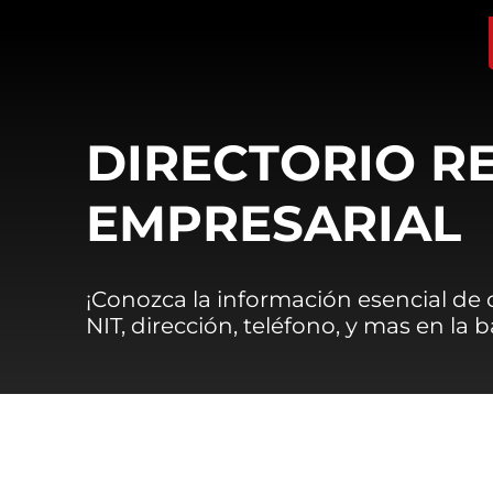
DIRECTORIO R
EMPRESARIAL
¡Conozca la información esencial de
NIT, dirección, teléfono, y mas en la